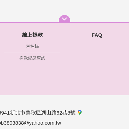
線上捐款
FAQ
芳名錄
捐款紀錄查詢
3941新北市鶯歌區湖山路62巷8號
bb3803838@yahoo.com.tw