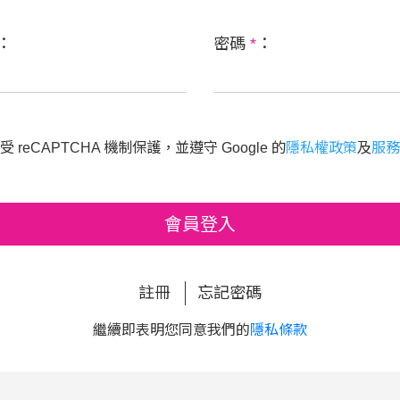
：
密碼
*
：
 reCAPTCHA 機制保護，並遵守 Google 的
隱私權政策
及
服務
會員登入
註冊
忘記密碼
繼續即表明您同意我們的
隱私條款