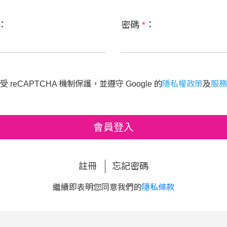
：
密碼
*
：
 reCAPTCHA 機制保護，並遵守 Google 的
隱私權政策
及
服務
會員登入
註冊
忘記密碼
繼續即表明您同意我們的
隱私條款