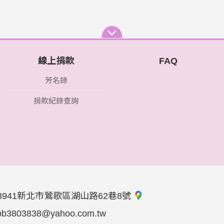
線上捐款
FAQ
芳名錄
捐款紀錄查詢
3941新北市鶯歌區湖山路62巷8號
bb3803838@yahoo.com.tw