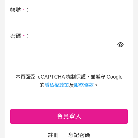
帳號
*
：
密碼
*
：
本頁面受 reCAPTCHA 機制保護，並遵守 Google
的
隱私權政策
及
服務條款
。
會員登入
註冊
忘記密碼