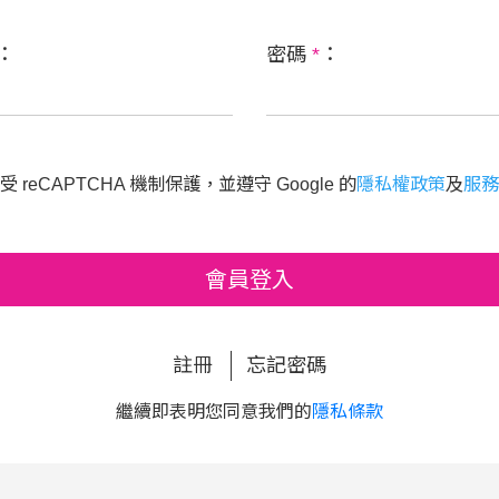
：
密碼
*
：
 reCAPTCHA 機制保護，並遵守 Google 的
隱私權政策
及
服務
會員登入
註冊
忘記密碼
繼續即表明您同意我們的
隱私條款