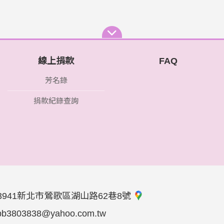
線上捐款
FAQ
芳名錄
捐款紀錄查詢
3941新北市鶯歌區湖山路62巷8號
bb3803838@yahoo.com.tw