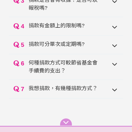
3
報稅嗎?
捐款有金額上的限制嗎?
4
捐款可分單次或定期嗎?
5
何種捐款方式可較節省基金會
6
手續費的支出？
我想捐款，有幾種捐款方式？
7