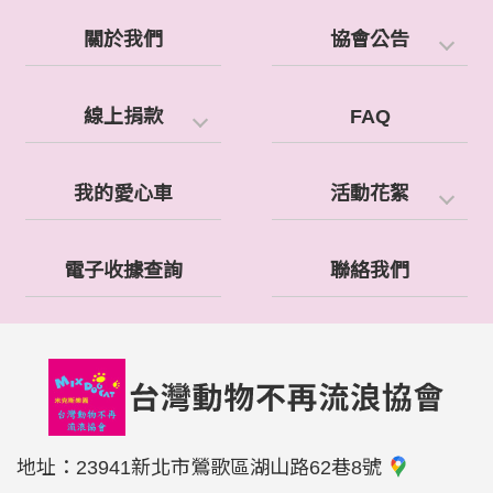
關於我們
協會公告
線上捐款
FAQ
我的愛心車
活動花絮
電子收據查詢
聯絡我們
地址：
23941新北市鶯歌區湖山路62巷8號