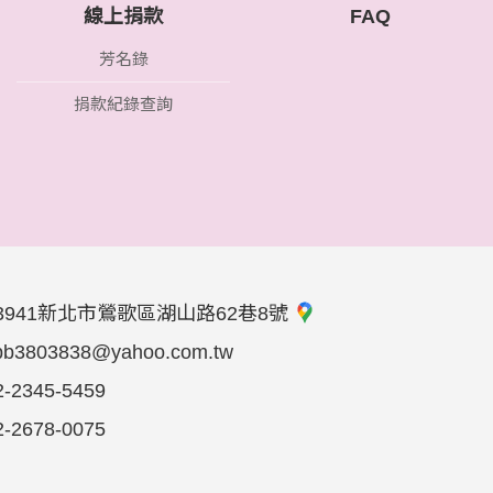
線上捐款
FAQ
芳名錄
捐款紀錄查詢
3941新北市鶯歌區湖山路62巷8號
bb3803838@yahoo.com.tw
2-2345-5459
2-2678-0075