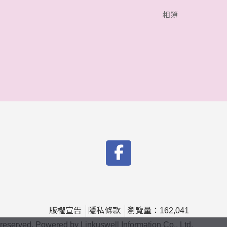
相簿
版權宣告
隱私條款
瀏覽量：162,041
ved. Powered by Linkuswell Information Co., Ltd.