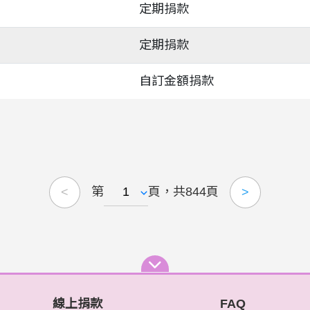
定期捐款
定期捐款
自訂金額捐款
第
頁，共844頁
<
>
線上捐款
FAQ