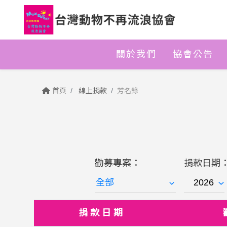
關於我們
協會公告
首頁
線上捐款
芳名錄
勸募專案：
捐款日期
捐款日期