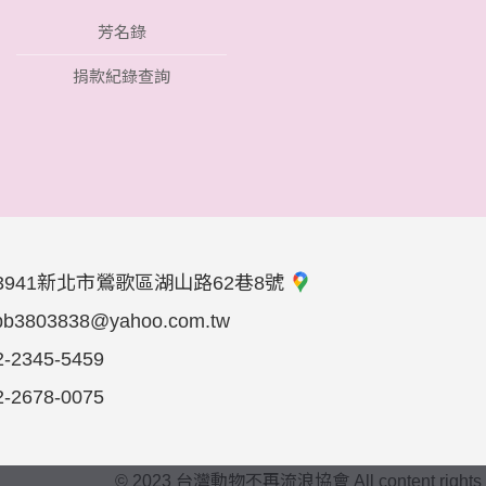
芳名錄
捐款紀錄查詢
3941新北市鶯歌區湖山路62巷8號
bb3803838@yahoo.com.tw
2-2345-5459
2-2678-0075
© 2023 台灣動物不再流浪協會 All content rights reser