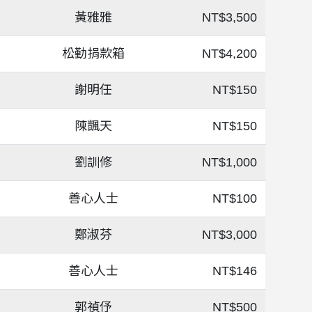
黃雅雅
NT$3,500
松勤捐款箱
NT$4,200
謝明任
NT$150
陳颽天
NT$150
劉訓修
NT$1,000
善心人士
NT$100
鄭淑芬
NT$3,000
善心人士
NT$146
郭禎伃
NT$500