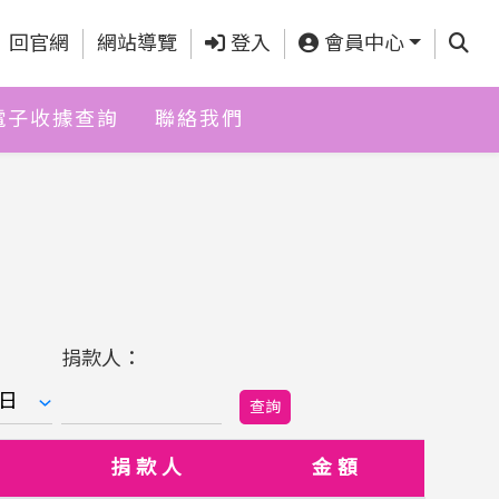
查詢
回官網
網站導覽
登入
會員中心
電子收據查詢
聯絡我們
捐款人：
查詢
捐款人
金額