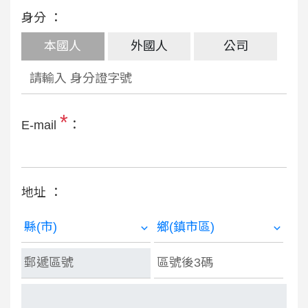
身分 ：
本國人
外國人
公司
*
E-mail
：
地址 ：