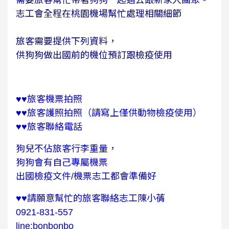
志工會全程在桃園機場幫忙處理相關細節
旅客需要提供下列資料，
供狗狗做出國前的機位預訂跟檢疫使用
♥️♥️旅客機票拍照
♥️♥️旅客護照拍照（請寫上僅供動物檢疫使用）
♥️♥️旅客聯絡電話
狗兒不佔旅客行李重量，
狗狗會有自己專屬機票
出國檢疫文件/機票志工都會準備好
♥️♥️請願意幫忙的旅客聯絡志工陳小蒨
0921-831-557
line:bonbonbo