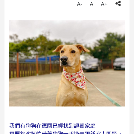
A-
A
A+
我們有狗狗在德國已經找到認養家庭
需要旅客幫忙帶著狗狗一起過去跟新家人團聚。