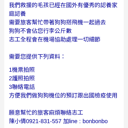
我們救援的毛孩已經在國外有優秀的認養家
庭認養
需要旅客幫忙帶著狗狗搭飛機一起過去
狗狗不會佔您行李公斤數
志工全程會在機場協助處理一切細節
需要您提供下列資料：
1機票拍照
2護照拍照
3聯絡電話
方便我們做狗狗機位的預訂跟出國檢疫使用
願意幫忙的旅客麻煩聯絡志工
陳小倩0921-831-557 加line : bonbonbo