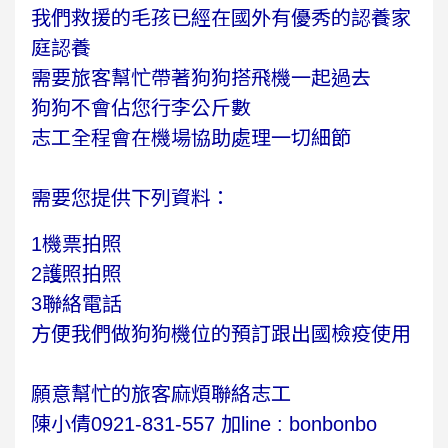
我們救援的毛孩已經在國外有優秀的認養家
庭認養
需要旅客幫忙帶著狗狗搭飛機一起過去
狗狗不會佔您行李公斤數
志工全程會在機場協助處理一切細節
需要您提供下列資料：
1機票拍照
2護照拍照
3聯絡電話
方便我們做狗狗機位的預訂跟出國檢疫使用
願意幫忙的旅客麻煩聯絡志工
陳小倩0921-831-557 加line : bonbonbo