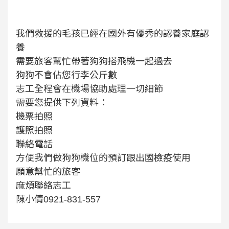
我們救援的毛孩已經在國外有優秀的認養家庭認
養
需要旅客幫忙帶著狗狗搭飛機一起過去
狗狗不會佔您行李公斤數
志工全程會在機場協助處理一切細節
需要您提供下列資料：
機票拍照
護照拍照
聯絡電話
方便我們做狗狗機位的預訂跟出國檢疫使用
願意幫忙的旅客
麻煩聯絡志工
陳小倩0921-831-557